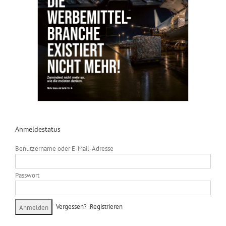
Anmeldestatus
Benutzername oder E-Mail-Adresse
Passwort
Vergessen?
Registrieren