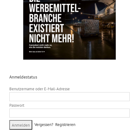
Anmeldestatus
Benutzername oder E-Mail-Adresse
Passwort
Vergessen?
Registrieren