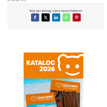
06. Januar 2015
Teile den Beitrag, wähle deine Plattform!
Facebook
X
LinkedIn
WhatsApp
Pinterest