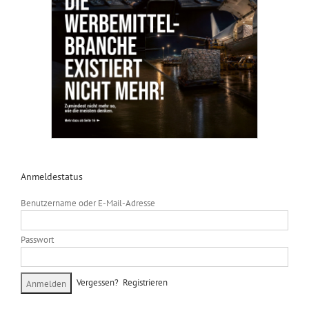
Anmeldestatus
Benutzername oder E-Mail-Adresse
Passwort
Vergessen?
Registrieren