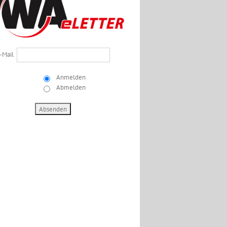
-Mail
Anmelden
Abmelden