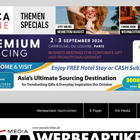
Werbeartikel Nachrichten
E-Paper
WA Media