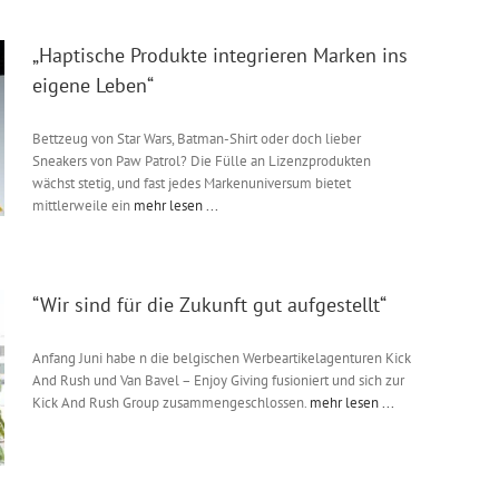
„Haptische Produkte integrieren Marken ins
eigene Leben“
Bettzeug von Star Wars, Batman-Shirt oder doch lieber
Sneakers von Paw Patrol? Die Fülle an Lizenzprodukten
wächst stetig, und fast jedes Markenuniversum bietet
mittlerweile ein
mehr lesen ...
“Wir sind für die Zukunft gut aufgestellt“
Anfang Juni habe n die belgischen Werbeartikelagenturen Kick
And Rush und Van Bavel – Enjoy Giving fusioniert und sich zur
Kick And Rush Group zusammengeschlossen.
mehr lesen ...