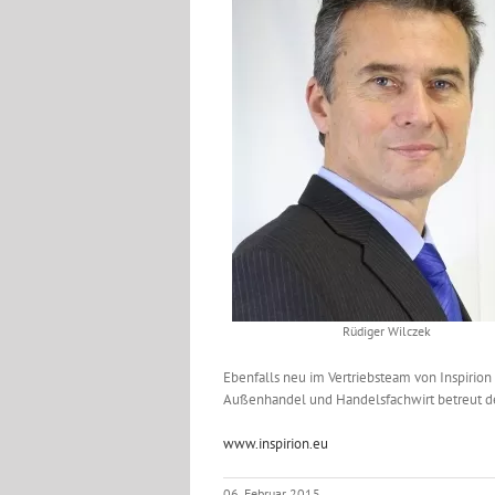
Rüdiger Wilczek
Ebenfalls neu im Vertriebsteam von Inspirion
Außenhandel und Handelsfachwirt betreut de
www.inspirion.eu
06. Februar 2015