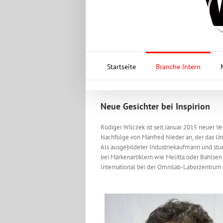
Startseite
Branche Intern
Neue Gesichter bei Inspirion
Rüdiger Wilczek ist seit Januar 2015 neuer Ver
Nachfolge von Manfred Nieder an, der das U
Als ausgebildeter Industriekaufmann und stud
bei Markenartiklern wie Melitta oder Bahlsen
International bei der Omnilab-Laborzentru