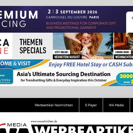
Werbeartikel Nachrichten
E-Paper
WA Media