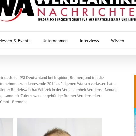
Messen & Events
Unternehmen
Interviews
Wissen
triebsleiter PSI Deutschland bei Inspirion, Bremen, und tritt die
nternehmen zum Jahresende 2014 auf eigenen Wunsch verlassen hatte.
ierter Betriebswirt hat Wilczek in der Vergangenheit Vertriebserfahrung
 gesammelt. Zuletzt war der gebürtige Bremer Vertriebsleiter
m GmbH, Bremen.