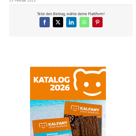
13. Februar 2015
Teile den Beitrag, wähle deine Plattform!
Facebook
X
LinkedIn
WhatsApp
Pinterest