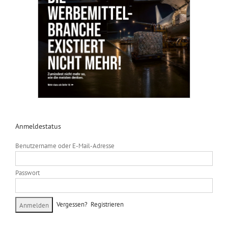
Anmeldestatus
Benutzername oder E-Mail-Adresse
Passwort
Vergessen?
Registrieren