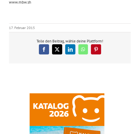
www.mbw.sh
17. Februar 2015
Teile den Beitrag, wähle deine Plattform!
Facebook
X
LinkedIn
WhatsApp
Pinterest