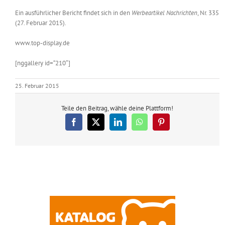
Ein ausführlicher Bericht findet sich in den
Werbeartikel Nachrichten
, Nr. 335
(27. Februar 2015).
www.top-display.de
[nggallery id=“210″]
25. Februar 2015
Teile den Beitrag, wähle deine Plattform!
Facebook
X
LinkedIn
WhatsApp
Pinterest