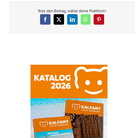
Teile den Beitrag, wähle deine Plattform!
Facebook
X
LinkedIn
WhatsApp
Pinterest