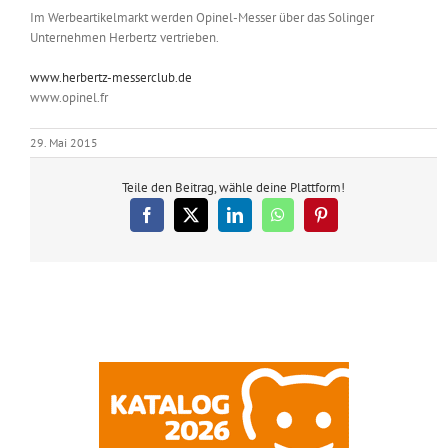
Im Werbeartikelmarkt werden Opinel-Messer über das Solinger
Unternehmen Herbertz vertrieben.
www.herbertz-messerclub.de
www.opinel.fr
29. Mai 2015
Teile den Beitrag, wähle deine Plattform!
Facebook
X
LinkedIn
WhatsApp
Pinterest