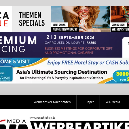
Werbeartikel Nachrichten
E-Paper
WA Media