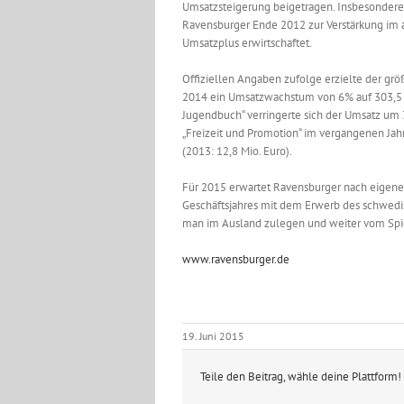
Umsatzsteigerung beigetragen. Insbesondere
Ravensburger Ende 2012 zur Verstärkung im a
Umsatzplus erwirtschaftet.
Offiziellen Angaben zufolge erzielte der grö
2014 ein Umsatzwachstum von 6% auf 303,5 Mi
Jugendbuch“ verringerte sich der Umsatz um 3
„Freizeit und Promotion“ im vergangenen Jah
(2013: 12,8 Mio. Euro).
Für 2015 erwartet Ravensburger nach eigen
Geschäftsjahres mit dem Erwerb des schwedis
man im Ausland zulegen und weiter vom Spi
www.ravensburger.de
19. Juni 2015
Teile den Beitrag, wähle deine Plattform!