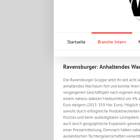
Startseite
Branche Intern
Ravensburger: Anhaltendes Wa
Die Ravensburger Gruppe setzt ihr seit acht J
anhaltendes Wachstum fort und konnte ihren
vergangenen Geschäftsjahr nach eigenen An
einem nahezu stabilen Marktumfeld um 4% a
Euro steigern (2013: 359 Mio. Euro). Möglich s
sowohl durch erfolgreiche Produktneuheiten
Puzzles und beim audiodigitalen Lernsystem „
auch durch geographische Expansion gewesen
einer Pressemitteilung. Demnach hätten nahe
ausländischen Tochtergesellschaften wesentl