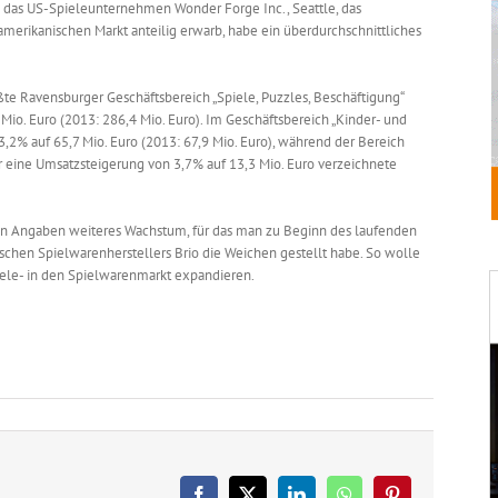
 das US-Spieleunternehmen Wonder Forge Inc., Seattle, das
merikanischen Markt anteilig erwarb, habe ein überdurchschnittliches
ßte Ravensburger Geschäftsbereich „Spiele, Puzzles, Beschäftigung“
o. Euro (2013: 286,4 Mio. Euro). Im Geschäftsbereich „Kinder- und
,2% auf 65,7 Mio. Euro (2013: 67,9 Mio. Euro), während der Bereich
r eine Umsatzsteigerung von 3,7% auf 13,3 Mio. Euro verzeichnete
en Angaben weiteres Wachstum, für das man zu Beginn des laufenden
chen Spielwarenherstellers Brio die Weichen gestellt habe. So wolle
ele- in den Spielwarenmarkt expandieren.