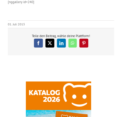
[nggallery id=240]
01. Juli 2015
Teile den Beitrag, wähle deine Plattform!
Facebook
X
LinkedIn
WhatsApp
Pinterest