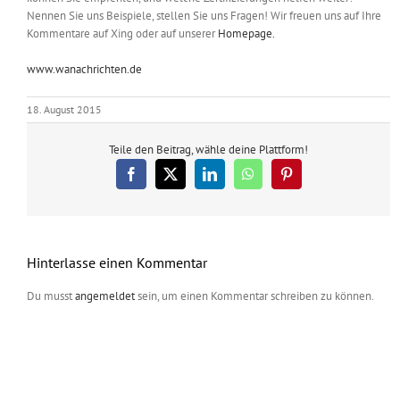
Nennen Sie uns Beispiele, stellen Sie uns Fragen! Wir freuen uns auf Ihre
Kommentare auf Xing oder auf unserer
Homepage.
www.wanachrichten.de
18. August 2015
Teile den Beitrag, wähle deine Plattform!
Facebook
X
LinkedIn
WhatsApp
Pinterest
Hinterlasse einen Kommentar
Du musst
angemeldet
sein, um einen Kommentar schreiben zu können.