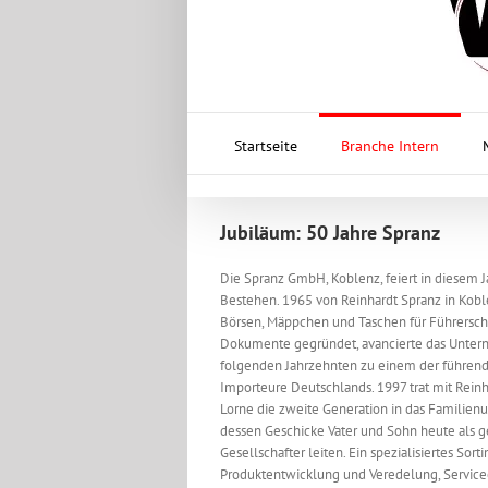
Startseite
Branche Intern
Jubiläum: 50 Jahre Spranz
Die Spranz GmbH, Koblenz, feiert in diesem Ja
Bestehen. 1965 von Reinhardt Spranz in Koblen
Börsen, Mäppchen und Taschen für Führersc
Dokumente gegründet, avancierte das Unter
folgenden Jahrzehnten zu einem der führend
Importeure Deutschlands. 1997 trat mit Reinh
Lorne die zweite Generation in das Familien
dessen Geschicke Vater und Sohn heute als 
Gesellschafter leiten. Ein spezialisiertes Sor
Produktentwicklung und Veredelung, Serviceo