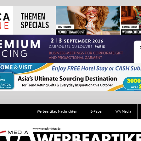
Werbeartikel Nachrichten
E-Paper
WA Media