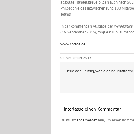
absolute Handelstreue bilden auch nach 50 J
Philosophie des inzwischen rund 100 Mitarbei
Teams.
In der kommenden Ausgabe der
Werbeartikel
(16. September 2015), folgt ein Jubiläumsport
www.spranz.de
02. September 2015
Teile den Beitrag, wähle deine Plattform!
Hinterlasse einen Kommentar
Du musst
angemeldet
sein, um einen Komme