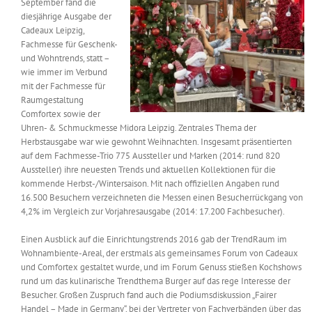
September fand die
Messen & Events
diesjährige Ausgabe der
Kontakt
Cadeaux Leipzig,
Fachmesse für Geschenk-
Unternehmen
und Wohntrends, statt –
wie immer im Verbund
mit der Fachmesse für
Raumgestaltung
Interviews
Comfortex sowie der
Uhren- & Schmuckmesse Midora Leipzig. Zentrales Thema der
Herbstausgabe war wie gewohnt Weihnachten. Insgesamt präsentierten
Wissen
auf dem Fachmesse-Trio 775 Aussteller und Marken (2014: rund 820
Aussteller) ihre neuesten Trends und aktuellen Kollektionen für die
kommende Herbst-/Wintersaison. Mit nach offiziellen Angaben rund
Product Guide
16.500 Besuchern verzeichneten die Messen einen Besucherrückgang von
4,2% im Vergleich zur Vorjahresausgabe (2014: 17.200 Fachbesucher).
Einen Ausblick auf die Einrichtungstrends 2016 gab der TrendRaum im
Jobshop
Wohnambiente-Areal, der erstmals als gemeinsames Forum von Cadeaux
und Comfortex gestaltet wurde, und im Forum Genuss stießen Kochshows
Suche
rund um das kulinarische Trendthema Burger auf das rege Interesse der
nach:
Besucher. Großen Zuspruch fand auch die Podiumsdiskussion „Fairer
Handel – Made in Germany“, bei der Vertreter von Fachverbänden über das