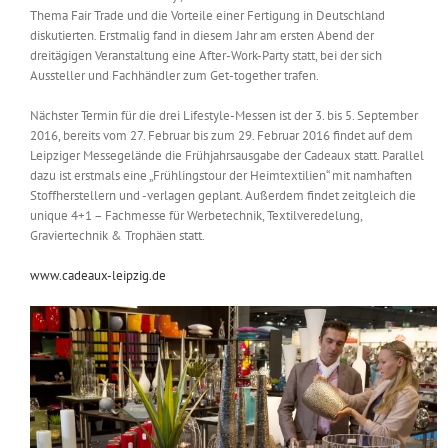
Thema Fair Trade und die Vorteile einer Fertigung in Deutschland
diskutierten. Erstmalig fand in diesem Jahr am ersten Abend der
dreitägigen Veranstaltung eine After-Work-Party statt, bei der sich
Aussteller und Fachhändler zum Get-together trafen.
Nächster Termin für die drei Lifestyle-Messen ist der 3. bis 5. September
2016, bereits vom 27. Februar bis zum 29. Februar 2016 findet auf dem
Leipziger Messegelände die Frühjahrsausgabe der Cadeaux statt. Parallel
dazu ist erstmals eine „Frühlingstour der Heimtextilien“ mit namhaften
Stoffherstellern und -verlagen geplant. Außerdem findet zeitgleich die
unique 4+1 – Fachmesse für Werbetechnik, Textilveredelung,
Graviertechnik & Trophäen statt.
www.cadeaux-leipzig.de