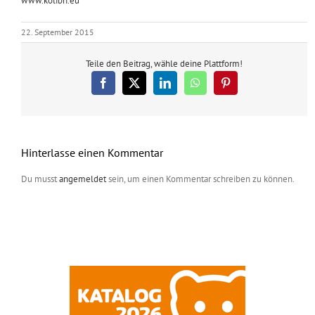
www.kolibri.eu
22. September 2015
Teile den Beitrag, wähle deine Plattform!
Facebook
X
LinkedIn
WhatsApp
Pinterest
Hinterlasse einen Kommentar
Du musst
angemeldet
sein, um einen Kommentar schreiben zu können.