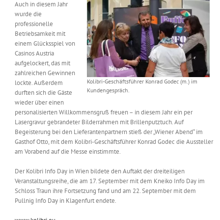
Auch in diesem Jahr
wurde die
professionelle
Betriebsamkeit mit
einem Glücksspiel von
Casinos Austria
aufgelockert, das mit
zahlreichen Gewinnen
Kolibri-Geschäftsführer Konrad Godec (m.) im
lockte. Außerdem
Kundengespräch.
durften sich die Gäste
wieder über einen
personalisierten Willkommensgruß freuen – in diesem Jahr ein per
Lasergravur gebrandeter Bilderrahmen mit Brillenputztuch. Auf
Begeisterung bei den Lieferantenpartnern stieß der „Wiener Abend“ im
Gasthof Otto, mit dem Kolibri-Geschäftsführer Konrad Godec die Aussteller
am Vorabend auf die Messe einstimmte.
Der Kolibri Info Day in Wien bildete den Auftakt der dreiteiligen
Veranstaltungsreihe, die am 17. September mit dem Kneiko Info Day im
Schloss Traun ihre Fortsetzung fand und am 22. September mit dem
Pullnig Info Day in Klagenfurt endete.