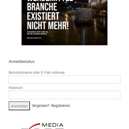
Anmeldestatus
Benutzername oder E-Mail-Adresse
Passwort
Vergessen?
Registrieren