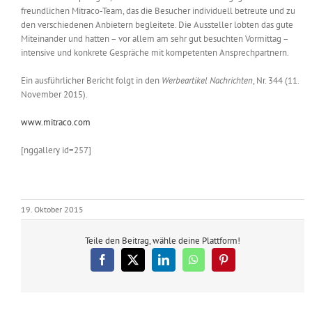
freundlichen Mitraco-Team, das die Besucher individuell betreute und zu
den verschiedenen Anbietern begleitete. Die Aussteller lobten das gute
Miteinander und hatten – vor allem am sehr gut besuchten Vormittag –
intensive und konkrete Gespräche mit kompetenten Ansprechpartnern.
Ein ausführlicher Bericht folgt in den
Werbeartikel Nachrichten
, Nr. 344 (11.
November 2015).
www.mitraco.com
[nggallery id=257]
19. Oktober 2015
Teile den Beitrag, wähle deine Plattform!
Facebook
X
LinkedIn
WhatsApp
Pinterest