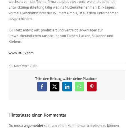
wechselt von der Tochterfirma eta plus electronic, wo er als Leiter der
Entwicklungsabteilung tätig war, ins Mutterunternehmen. Dirk Jägers,
vormals Geschäftsführer der IST Metz GmbH, ist aus dem Unternehmen
ausgeschieden.
IST Metz entwickelt, produziert und vertreibt UV-Anlagen zur
umweltfreundlichen Aushärtung von Farben, Lacken, Silikonen und
Klebern.
www.ist-uv.com
30. November 2015
Teile den Beitrag, wähle deine Plattform!
Facebook
X
LinkedIn
WhatsApp
Pinterest
Hinterlasse einen Kommentar
Du musst
angemeldet
sein, um einen Kommentar schreiben zu können.