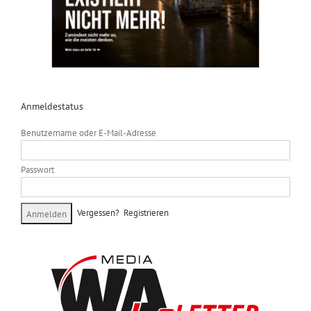
Anmeldestatus
Benutzername oder E-Mail-Adresse
Passwort
Vergessen?
Registrieren