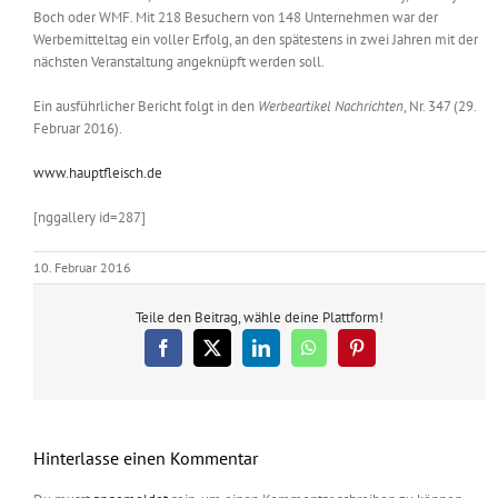
Boch oder WMF. Mit 218 Besuchern von 148 Unternehmen war der
Werbemitteltag ein voller Erfolg, an den spätestens in zwei Jahren mit der
nächsten Veranstaltung angeknüpft werden soll.
Ein ausführlicher Bericht folgt in den
Werbeartikel Nachrichten
, Nr. 347 (29.
Februar 2016).
www.hauptfleisch.de
[nggallery id=287]
10. Februar 2016
Teile den Beitrag, wähle deine Plattform!
Facebook
X
LinkedIn
WhatsApp
Pinterest
Hinterlasse einen Kommentar