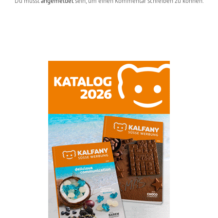
Du musst
angemeldet
sein, um einen Kommentar schreiben zu können.