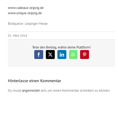
www.cadeaux-leipzig.de
www.unique-leipzig.de
Bildquelle: Leipziger Messe
01. März 2016
Teile den Beitrag, wähle deine Plattform!
Facebook
X
LinkedIn
WhatsApp
Pinterest
Hinterlasse einen Kommentar
Du musst
angemeldet
sein, um einen Kommentar schreiben zu können.