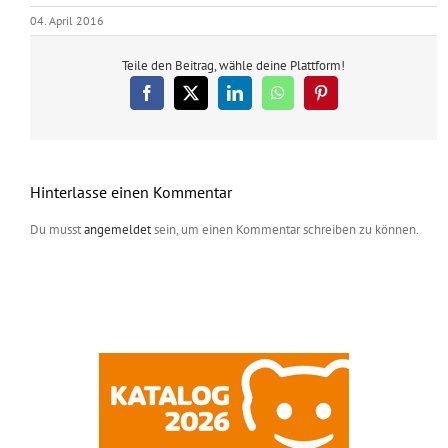
04. April 2016
Teile den Beitrag, wähle deine Plattform!
Facebook
X
LinkedIn
WhatsApp
Pinterest
Hinterlasse einen Kommentar
Du musst
angemeldet
sein, um einen Kommentar schreiben zu können.