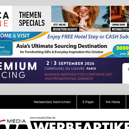
Werbeartikel Nachrichten
E-Paper
WA Media