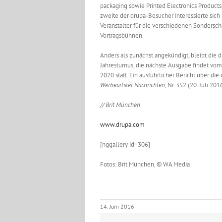
packaging sowie Printed Electronics Products
zweite der drupa-Besucher interessierte sic
Veranstalter für die verschiedenen Sondersc
Vortragsbühnen.
Anders als zunächst angekündigt, bleibt die d
Jahresturnus, die nächste Ausgabe findet vom 2
2020 statt. Ein ausführlicher Bericht über die
Werbeartikel Nachrichten
, Nr. 352 (20. Juli 201
// Brit München
www.drupa.com
[nggallery id=306]
Fotos: Brit München, © WA Media
14. Juni 2016