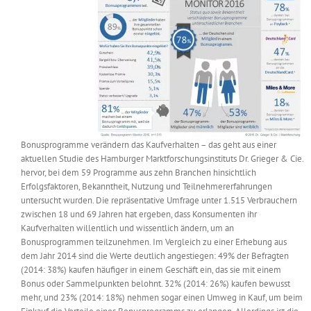
Messen & Events
Kontakt
Unternehmen
Interviews
Bonusprogramme verändern das Kaufverhalten – das geht aus einer
Wissen
aktuellen Studie des Hamburger Marktforschungsinstituts Dr. Grieger & Cie.
hervor, bei dem 59 Programme aus zehn Branchen hinsichtlich
Erfolgsfaktoren, Bekanntheit, Nutzung und Teilnehmererfahrungen
Product Guide
untersucht wurden. Die repräsentative Umfrage unter 1.515 Verbrauchern
zwischen 18 und 69 Jahren hat ergeben, dass Konsumenten ihr
Kaufverhalten willentlich und wissentlich ändern, um an
Jobshop
Bonusprogrammen teilzunehmen. Im Vergleich zu einer Erhebung aus
dem Jahr 2014 sind die Werte deutlich angestiegen: 49% der Befragten
(2014: 38%) kaufen häufiger in einem Geschäft ein, das sie mit einem
Suche
Bonus oder Sammelpunkten belohnt. 32% (2014: 26%) kaufen bewusst
nach:
mehr, und 23% (2014: 18%) nehmen sogar einen Umweg in Kauf, um beim