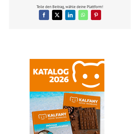
Teile den Beitrag, wähle deine Plattform!
Facebook
X
LinkedIn
WhatsApp
Pinterest