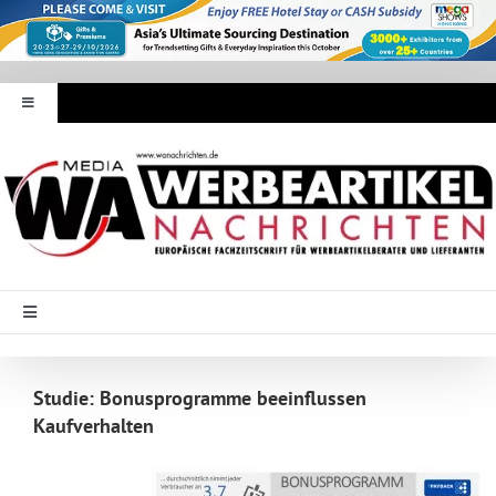
Zum
Inhalt
springen
Toggle
Navigation
Werbeartikel Nachrichten
E-Paper
WA Media
Toggle
Navigation
Startseite
Mediadaten
Studie: Bonusprogramme beeinflussen
Kaufverhalten
Branche Intern
Abonnement