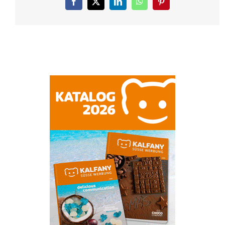
Facebook
X
LinkedIn
WhatsApp
Pinterest