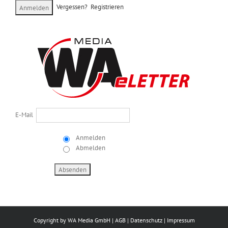
Vergessen?
Registrieren
E-Mail
Anmelden
Abmelden
Copyright by
WA Media GmbH
|
AGB
|
Datenschutz
|
Impressum