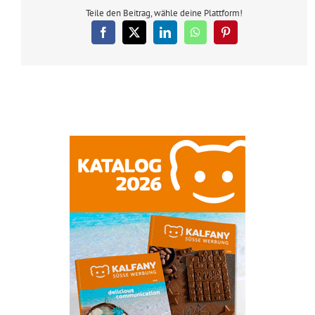
Teile den Beitrag, wähle deine Plattform!
Facebook
X
LinkedIn
WhatsApp
Pinterest