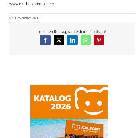
www.em-holzprodukte.de
04. November 2016
Teile den Beitrag, wähle deine Plattform!
Facebook
X
LinkedIn
WhatsApp
Pinterest