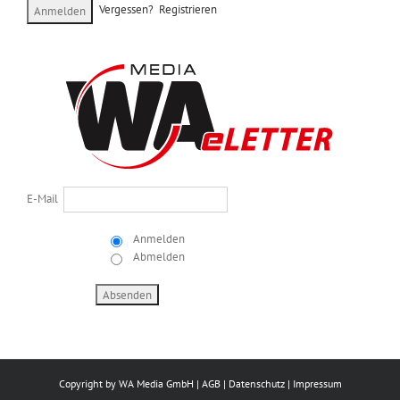
Vergessen?
Registrieren
E-Mail
Anmelden
Abmelden
Copyright by
WA Media GmbH
|
AGB
|
Datenschutz
|
Impressum