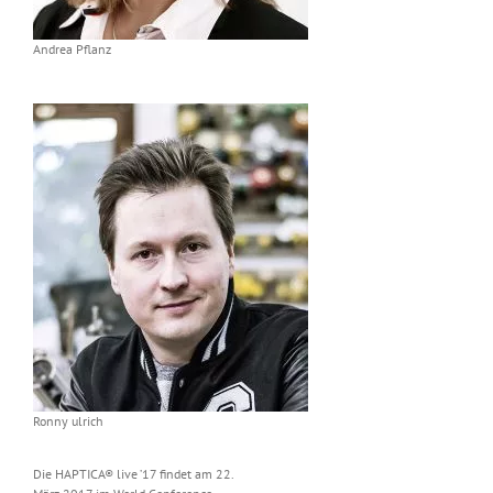
Andrea Pflanz
Ronny ulrich
Die HAPTICA® live ’17 findet am 22.