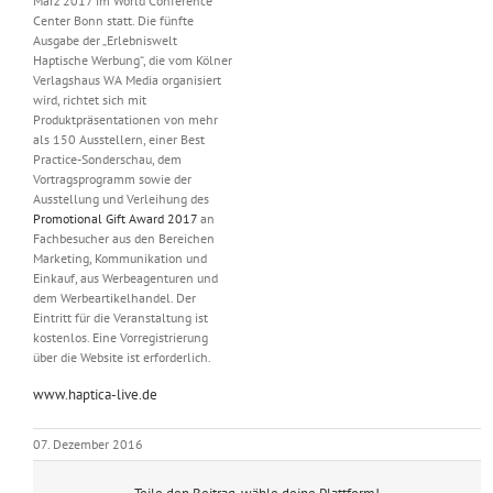
März 2017 im World Conference
Center Bonn statt. Die fünfte
Ausgabe der „Erlebniswelt
Haptische Werbung“, die vom Kölner
Verlagshaus WA Media organisiert
wird, richtet sich mit
Produktpräsentationen von mehr
als 150 Ausstellern, einer Best
Practice-Sonderschau, dem
Vortragsprogramm sowie der
Ausstellung und Verleihung des
Promotional Gift Award 2017
an
Fachbesucher aus den Bereichen
Marketing, Kommunikation und
Einkauf, aus Werbeagenturen und
dem Werbeartikelhandel. Der
Eintritt für die Veranstaltung ist
kostenlos. Eine Vorregistrierung
über die Website ist erforderlich.
www.haptica-live.de
07. Dezember 2016