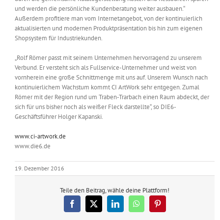
und werden die persönliche Kundenberatung weiter ausbauen.“
Außerdem profitiere man vom Internetangebot, von der kontinuierlich
aktualisierten und modernen Produktpräsentation bis hin zum eigenen
Shopsystem für Industriekunden.
„Rolf Römer passt mit seinem Unternehmen hervorragend zu unserem
Verbund. Er versteht sich als Fullservice-Unternehmer und weist von
vornherein eine große Schnittmenge mit uns auf. Unserem Wunsch nach
kontinuierlichem Wachstum kommt CI ArtWork sehr entgegen. Zumal
Römer mit der Region rund um Traben-Trarbach einen Raum abdeckt, der
sich für uns bisher noch als weißer Fleck darstellte“, so DIE6-
Geschäftsführer Holger Kapanski.
www.ci-artwork.de
www.die6.de
19. Dezember 2016
Teile den Beitrag, wähle deine Plattform!
Facebook
X
LinkedIn
WhatsApp
Pinterest