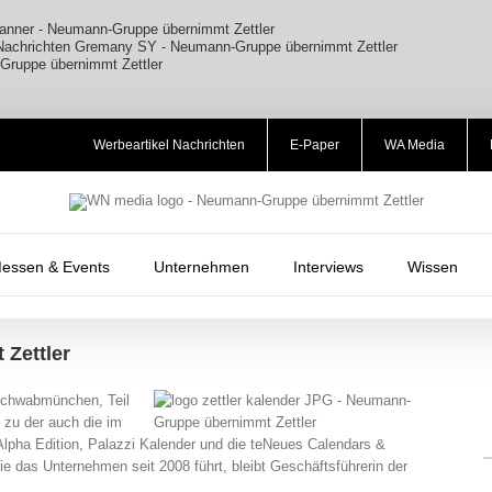
Werbeartikel Nachrichten
E-Paper
WA Media
essen & Events
Unternehmen
Interviews
Wissen
Zettler
 Schwabmünchen, Teil
 zu der auch die im
lpha Edition, Palazzi Kalender und die teNeues Calendars &
 das Unternehmen seit 2008 führt, bleibt Geschäftsführerin der