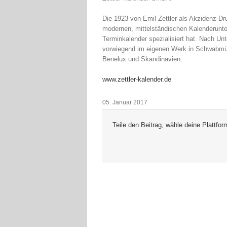
Die 1923 von Emil Zettler als Akzidenz-Dr
modernen, mittelständischen Kalenderunter
Terminkalender spezialisiert hat. Nach U
vorwiegend im eigenen Werk in Schwabmün
Benelux und Skandinavien.
www.zettler-kalender.de
05. Januar 2017
Teile den Beitrag, wähle deine Plattfor