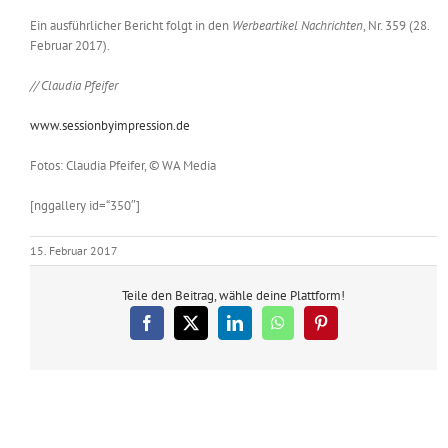
Ein ausführlicher Bericht folgt in den
Werbeartikel Nachrichten
, Nr. 359 (28.
Februar 2017).
// Claudia Pfeifer
www.sessionbyimpression.de
Fotos: Claudia Pfeifer, © WA Media
[nggallery id=“350″]
15. Februar 2017
Teile den Beitrag, wähle deine Plattform!
Facebook
X
LinkedIn
WhatsApp
Pinterest