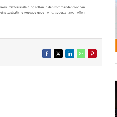
ahresauftaktveranstaltung sollen in den kommenden Wochen
ine zusätzliche Ausgabe geben wird, ist derzeit noch offen.
Facebook
X
LinkedIn
WhatsApp
Pinterest