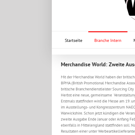
Startseite
Branche Intern
Merchandise World: Zweite Au
Mit der Merchandise World haben der britis
BPMA (British Promotional Merchandise Assoc
britische Branchendienstleister Sourcing Cit
Herbst eine neue, gemeinsame Veranstaltung
Erstmals stattfinden wird die Messe am 19. 
im Ausstellungs- und Kongresszentrum NAEC 
Warwickshire. Schon jetzt kündigen die Veran
zweite Ausgabe Ende Januar oder Anfang Feb
ebenfalls in Mittelengland stattfinden soll.
Resultaten einer unter Werbeartikellieferan