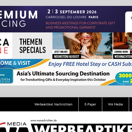
Werbeartikel Nachrichten
E-Paper
WA Media