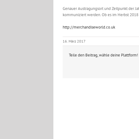
Genauer Austragungsort und Zeitpunkt der J
kommuniziert werden. Ob es im Herbst 2018 e
http://merchandiseworld.co.uk
16. März 2017
Teile den Beitrag, wähle deine Plattform!