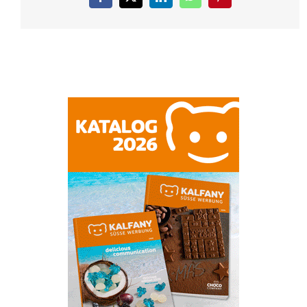
Facebook
X
LinkedIn
WhatsApp
Pinterest