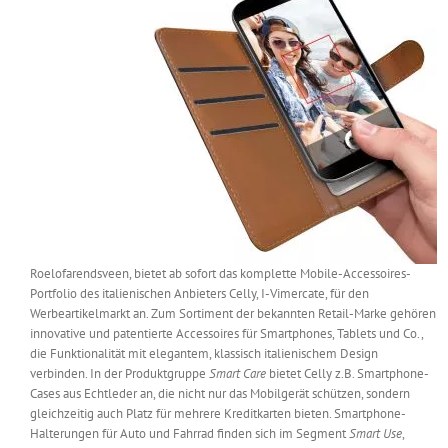
Messen & Events
Kontakt
Unternehmen
Interviews
Wissen
Roelofarendsveen, bietet ab sofort das komplette Mobile-Accessoires-
Product Guide
Portfolio des italienischen Anbieters Celly, I-Vimercate, für den
Werbeartikelmarkt an. Zum Sortiment der bekannten Retail-Marke gehören
innovative und patentierte Accessoires für Smartphones, Tablets und Co.,
Jobshop
die Funktionalität mit elegantem, klassisch italienischem Design
verbinden. In der Produktgruppe
Smart Care
bietet Celly z.B. Smartphone-
Cases aus Echtleder an, die nicht nur das Mobilgerät schützen, sondern
Suche
nach:
gleichzeitig auch Platz für mehrere Kreditkarten bieten. Smartphone-
Halterungen für Auto und Fahrrad finden sich im Segment
Smart Use
,