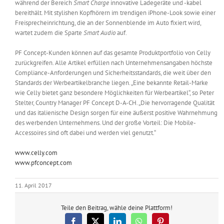
während der Bereich
Smart Charge
innovative Ladegeräte und -kabel
bereithält. Mit stylishen Kopfhörern im trendigen iPhone-Look sowie einer
Freisprecheinrichtung, die an der Sonnenblende im Auto fixiert wird,
wartet zudem die Sparte
Smart Audio
auf.
PF Concept-Kunden können auf das gesamte Produktportfolio von Celly
zurückgreifen. Alle Artikel erfüllen nach Unternehmensangaben höchste
Compliance-Anforderungen und Sicherheitsstandards, die weit über den
Standards der Werbeartikelbranche liegen. „Eine bekannte Retail-Marke
wie Celly bietet ganz besondere Möglichkeiten für Werbeartikel“, so Peter
Stelter, Country Manager PF Concept D-A-CH. „Die hervorragende Qualität
und das italienische Design sorgen für eine äußerst positive Wahrnehmung
des werbenden Unternehmens. Und der große Vorteil: Die Mobile-
Accessoires sind oft dabei und werden viel genutzt.“
www.celly.com
www.pfconcept.com
11. April 2017
Teile den Beitrag, wähle deine Plattform!