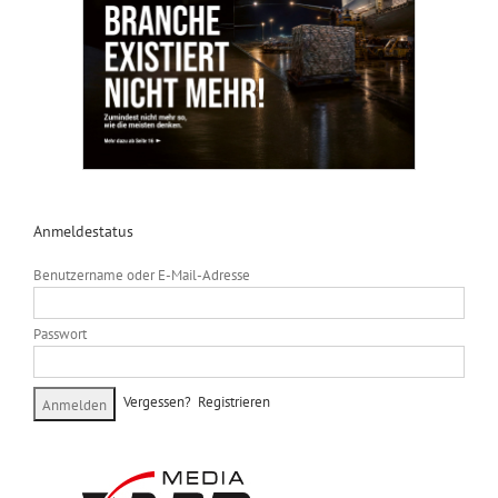
Anmeldestatus
Benutzername oder E-Mail-Adresse
Passwort
Vergessen?
Registrieren