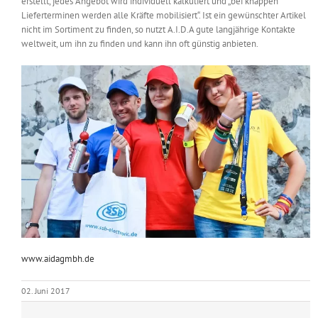
erstellt, jedes Angebot wird individuell kalkuliert und „bei knappen
Lieferterminen werden alle Kräfte mobilisiert“. Ist ein gewünschter Artikel
nicht im Sortiment zu finden, so nutzt A.I.D.A gute langjährige Kontakte
weltweit, um ihn zu finden und kann ihn oft günstig anbieten.
www.aidagmbh.de
02. Juni 2017