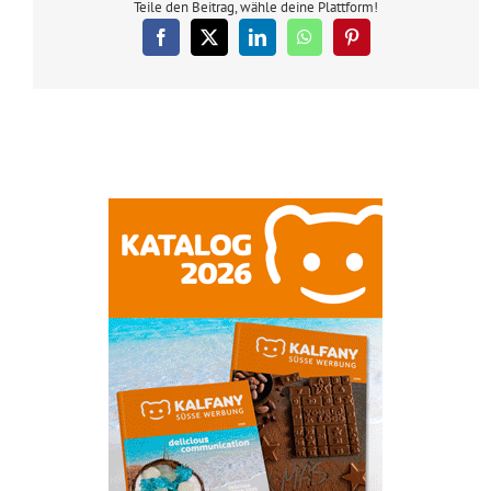
Teile den Beitrag, wähle deine Plattform!
Facebook
X
LinkedIn
WhatsApp
Pinterest