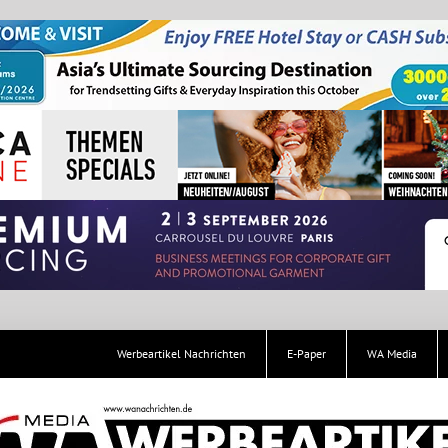
Werbeartikel Nachrichten
E-Paper
WA Media