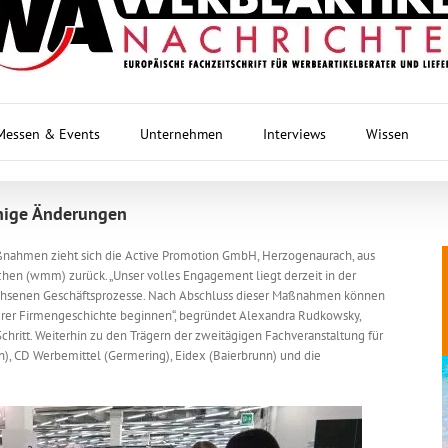
Messen & Events
Unternehmen
Interviews
Wissen
nige Änderungen
nahmen zieht sich die Active Promotion GmbH, Herzogenaurach, aus
en (wmm) zurück. „Unser volles Engagement liegt derzeit in der
chsenen Geschäftsprozesse. Nach Abschluss dieser Maßnahmen können
nserer Firmengeschichte beginnen“, begründet Alexandra Rudkowsky,
Schritt. Weiterhin zu den Trägern der zweitägigen Fachveranstaltung für
), CD Werbemittel (Germering), Eidex (Baierbrunn) und die