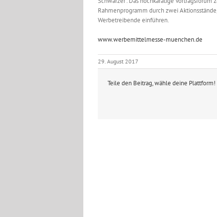
Schwarzer“. Das hochkarätige Vortragsforum 
Rahmenprogramm durch zwei Aktionsstände, d
Werbetreibende einführen.
www.werbemittelmesse-muenchen.de
29. August 2017
Teile den Beitrag, wähle deine Plattform!