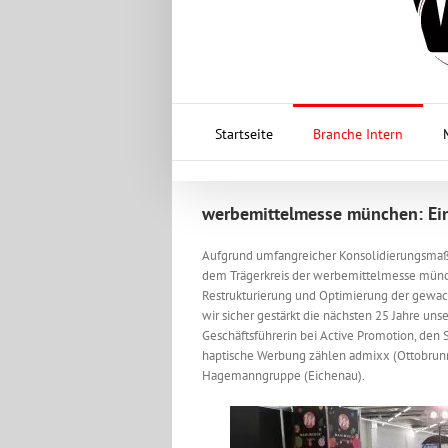
Startseite
Branche Intern
werbemittelmesse münchen: Ei
Aufgrund umfangreicher Konsolidierungsmaß
dem Trägerkreis der werbemittelmesse münch
Restrukturierung und Optimierung der gewa
wir sicher gestärkt die nächsten 25 Jahre u
Geschäftsführerin bei Active Promotion, den 
haptische Werbung zählen admixx (Ottobrunn
Hagemanngruppe (Eichenau).