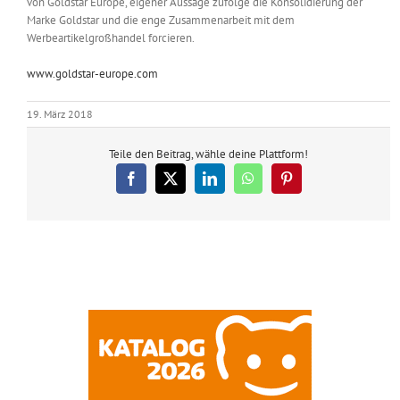
von Goldstar Europe, eigener Aussage zufolge die Konsolidierung der
Marke Goldstar und die enge Zusammenarbeit mit dem
Werbeartikelgroßhandel forcieren.
www.goldstar-europe.com
19. März 2018
Teile den Beitrag, wähle deine Plattform!
Facebook
X
LinkedIn
WhatsApp
Pinterest