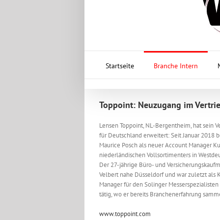
Startseite
Branche Intern
Toppoint: Neuzugang im Vertri
Lensen Toppoint, NL-Bergentheim, hat sein V
für Deutschland erweitert: Seit Januar 2018 b
Maurice Posch als neuer Account Manager K
niederländischen Vollsortimenters in Westde
Der 27-jährige Büro- und Versicherungskaufm
Velbert nahe Düsseldorf und war zuletzt als
Manager für den Solinger Messerspezialisten 
tätig, wo er bereits Branchenerfahrung samm
www.toppoint.com