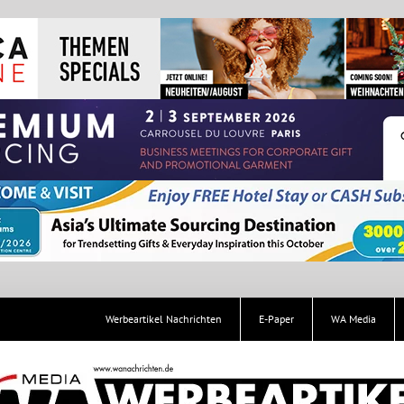
Werbeartikel Nachrichten
E-Paper
WA Media