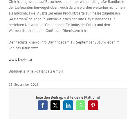
Gleichzeitig werde auf Besucherseite immer wieder die große Bandbreite
der Lieferanten hervorgehoben. Auch darum würden weiterhin nicht mehr
als maximal zwei Aussteller einer Produktsparte zur Messe zugelassen.
„Außerdem“, so Kohout, „entwickelt sich der Info Day zusehends zur
perfekten Networking-Gelegenheit für Industrie, Politik und den
Werbeartikelhandel im Großraum Oberösterreich.
Der nächste Kneiko Info Day findet am 19. September 2019 wieder im
Schloss Traun statt.
www.kneiko.at
Bildquelle: Kneiko Handels GmbH
28. September 2018
Teile den Beitrag, wähle deine Plattform!
Facebook
X
LinkedIn
WhatsApp
Pinterest