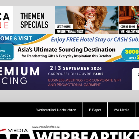
Werbeartikel Nachrichten
E-Paper
WA Media