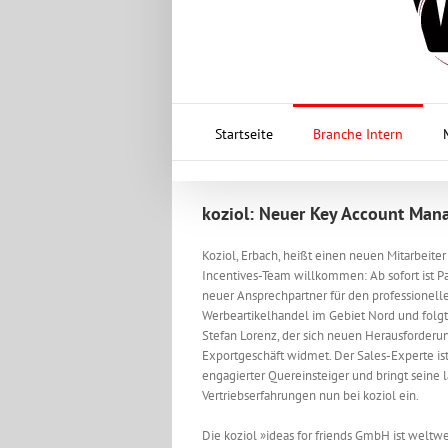
Startseite
Branche Intern
koziol: Neuer Key Account Man
Koziol, Erbach, heißt einen neuen Mitarbeiter
Incentives-Team willkommen: Ab sofort ist Pa
neuer Ansprechpartner für den professionell
Werbeartikelhandel im Gebiet Nord und folgt
Stefan Lorenz, der sich neuen Herausforderu
Exportgeschäft widmet. Der Sales-Experte ist
engagierter Quereinsteiger und bringt seine 
Vertriebserfahrungen nun bei koziol ein.
Die koziol »ideas for friends GmbH ist weltwei