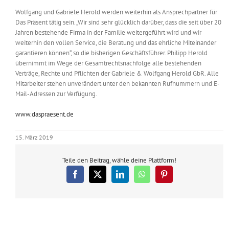
Wolfgang und Gabriele Herold werden weiterhin als Ansprechpartner für
Das Präsent tätig sein. „Wir sind sehr glücklich darüber, dass die seit über 20
Jahren bestehende Firma in der Familie weitergeführt wird und wir
weiterhin den vollen Service, die Beratung und das ehrliche Miteinander
garantieren können“, so die bisherigen Geschäftsführer. Philipp Herold
übernimmt im Wege der Gesamtrechtsnachfolge alle bestehenden
Verträge, Rechte und Pflichten der Gabriele & Wolfgang Herold GbR. Alle
Mitarbeiter stehen unverändert unter den bekannten Rufnummern und E-
Mail-Adressen zur Verfügung.
www.daspraesent.de
15. März 2019
Teile den Beitrag, wähle deine Plattform!
Facebook
X
LinkedIn
WhatsApp
Pinterest