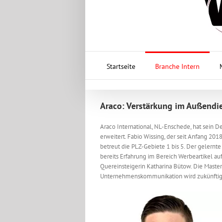
Startseite
Branche Intern
Araco: Verstärkung im Außendi
Araco International, NL-Enschede, hat sein
erweitert. Fabio Wissing, der seit Anfang 201
betreut die PLZ-Gebiete 1 bis 5. Der gelern
bereits Erfahrung im Bereich Werbeartikel au
Quereinsteigerin Katharina Bütow. Die Maste
Unternehmenskommunikation wird zukünftig d