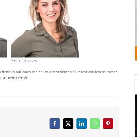
Katharina Bütow
eftenhuis soll durch den neuen Außendienst die Präsenz auf dem deutschen
ntensiviert werden.
Facebook
X
LinkedIn
WhatsApp
Pinterest