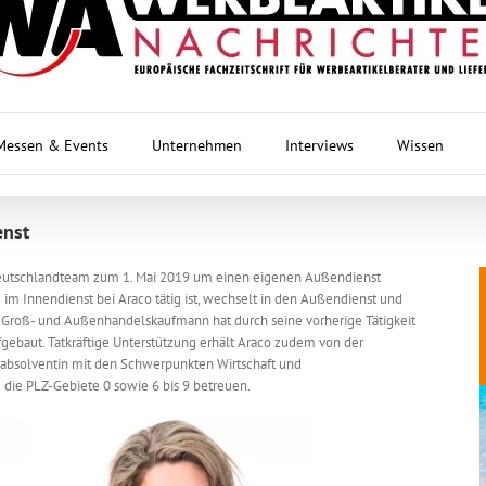
Messen & Events
Unternehmen
Interviews
Wissen
enst
 Deutschlandteam zum 1. Mai 2019 um einen eigenen Außendienst
8 im Innendienst bei Araco tätig ist, wechselt in den Außendienst und
te Groß- und Außenhandelskaufmann hat durch seine vorherige Tätigkeit
fgebaut. Tatkräftige Unterstützung erhält Araco zudem von der
rabsolventin mit den Schwerpunkten Wirtschaft und
ie PLZ-Gebiete 0 sowie 6 bis 9 betreuen.