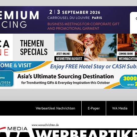
Werbeartikel Nachrichten
E-Paper
WA Media