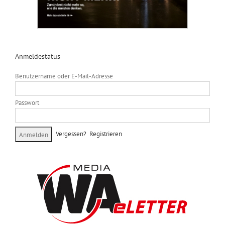
Anmeldestatus
Benutzername oder E-Mail-Adresse
Passwort
Vergessen?
Registrieren