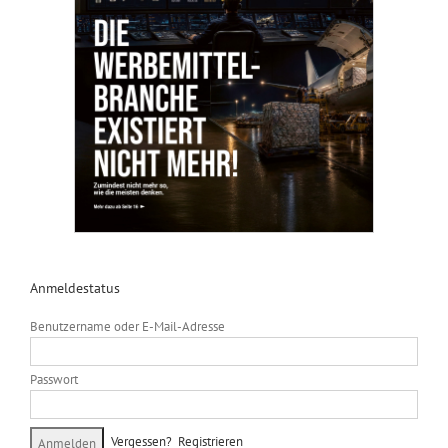
Anmeldestatus
Benutzername oder E-Mail-Adresse
Passwort
Vergessen?
Registrieren