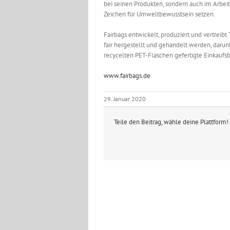
bei seinen Produkten, sondern auch im Arbeit
Zeichen für Umweltbewusstsein setzen.
Fairbags entwickelt, produziert und vertreibt 
fair hergestellt und gehandelt werden, darun
recycelten PET-Flaschen gefertigte Einkaufsb
www.fairbags.de
29. Januar 2020
Teile den Beitrag, wähle deine Plattform!