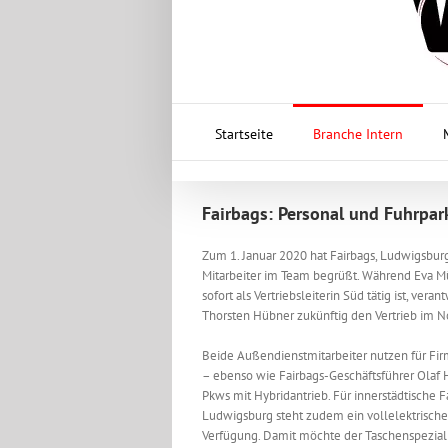
Startseite
Branche Intern
Fairbags: Personal und Fuhrpark
Zum 1. Januar 2020 hat Fairbags, Ludwigsbur
Mitarbeiter im Team begrüßt. Während Eva Mü
sofort als Vertriebsleiterin Süd tätig ist, veran
Thorsten Hübner zukünftig den Vertrieb im N
Beide Außendienstmitarbeiter nutzen für Fi
– ebenso wie Fairbags-Geschäftsführer Olaf
Pkws mit Hybridantrieb. Für innerstädtische F
Ludwigsburg steht zudem ein vollelektrische
Verfügung. Damit möchte der Taschenspeziali