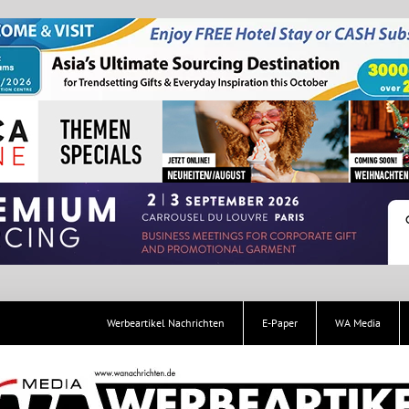
Werbeartikel Nachrichten
E-Paper
WA Media