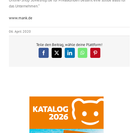
Online-Shop Sovieshop.de für Privatkunden besteht eine solide Basis für
das Unternehmen.“
www.mank.de
06. April 2020
Teile den Beitrag, wähle deine Plattform!
Facebook
X
LinkedIn
WhatsApp
Pinterest