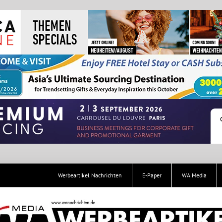
Werbeartikel Nachrichten
E-Paper
WA Media