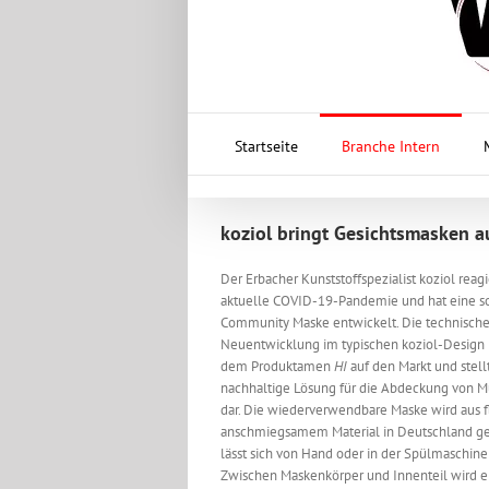
Startseite
Branche Intern
koziol bringt Gesichtsmasken a
Der Erbacher Kunststoffspezialist koziol reagi
aktuelle COVID-19-Pandemie und hat eine 
Community Maske entwickelt. Die technisch
Neuentwicklung im typischen koziol-Design
dem Produktamen
HI
auf den Markt und stell
nachhaltige Lösung für die Abdeckung von 
dar. Die wiederverwendbare Maske wird aus f
anschmiegsamem Material in Deutschland ge
lässt sich von Hand oder in der Spülmaschine 
Zwischen Maskenkörper und Innenteil wird ei