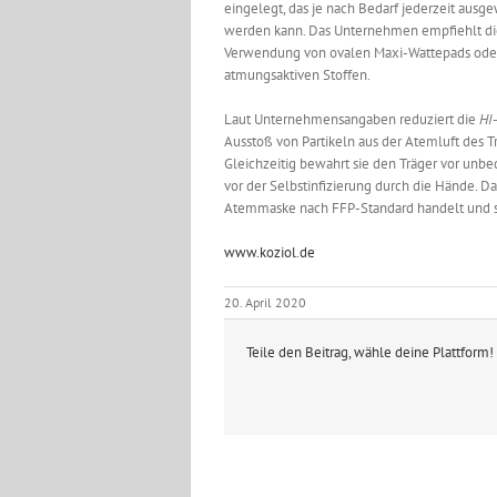
eingelegt, das je nach Bedarf jederzeit ausg
werden kann. Das Unternehmen empfiehlt di
Verwendung von ovalen Maxi-Wattepads ode
atmungsaktiven Stoffen.
Laut Unternehmensangaben reduziert die
HI
Ausstoß von Partikeln aus der Atemluft des 
Gleichzeitig bewahrt sie den Träger vor unb
vor der Selbstinfizierung durch die Hände. D
Atemmaske nach FFP-Standard handelt und sie
www.koziol.de
20. April 2020
Teile den Beitrag, wähle deine Plattform!