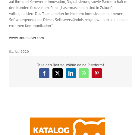
auf ihre drei Kernwerte Innovation, Digitalisierung sowie Partnerschaft mit
den Kunden fokussieren. Penz: „Lasermaschinen sind in Zukunft
volldigitalisiert. Das Team arbeitet im Moment intensiv an einer neuen
Softwaregeneration. Dieses Selbstverständnis zeigen wir nun auch in der
externen Kommunikation.“
www.troteclaser.com
01. Juli 2020
Teile den Beitrag, wähle deine Plattform!
Facebook
X
LinkedIn
WhatsApp
Pinterest