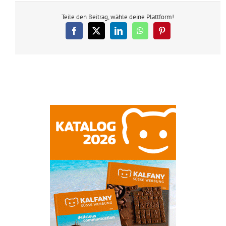
Teile den Beitrag, wähle deine Plattform!
Facebook
X
LinkedIn
WhatsApp
Pinterest