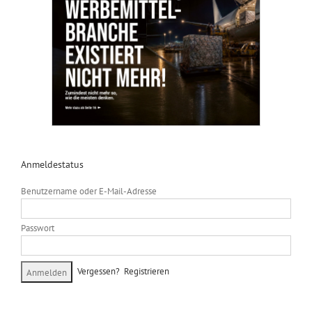
Anmeldestatus
Benutzername oder E-Mail-Adresse
Passwort
Vergessen?
Registrieren