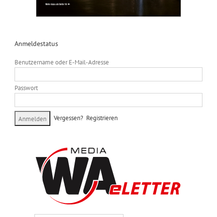
Anmeldestatus
Benutzername oder E-Mail-Adresse
Passwort
Vergessen?
Registrieren