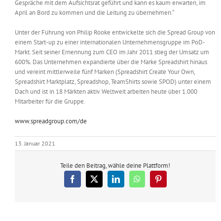
Gespräche mit dem Aufsichtsrat geführt und kann es kaum erwarten, im
April an Bord zu kommen und die Leitung zu übernehmen.“
Unter der Führung von Philip Rooke entwickelte sich die Spread Group von
einem Start-up zu einer internationalen Unternehmensgruppe im PoD-
Markt. Seit seiner Ernennung zum CEO im Jahr 2011 stieg der Umsatz um
600%. Das Unternehmen expandierte über die Marke Spreadshirt hinaus
und vereint mittlerweile fünf Marken (Spreadshirt Create Your Own,
Spreadshirt Marktplatz, Spreadshop, TeamShirts sowie SPOD) unter einem
Dach und ist in 18 Märkten aktiv. Weltweit arbeiten heute über 1.000
Mitarbeiter für die Gruppe.
www.spreadgroup.com/de
13. Januar 2021
Teile den Beitrag, wähle deine Plattform!
Facebook
X
LinkedIn
WhatsApp
Pinterest