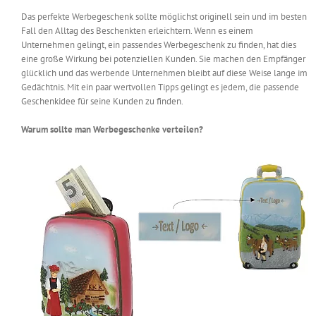
Messen & Events
Das perfekte Werbegeschenk sollte möglichst originell sein und im besten
Kontakt
Fall den Alltag des Beschenkten erleichtern. Wenn es einem
Unternehmen gelingt, ein passendes Werbegeschenk zu finden, hat dies
Unternehmen
eine große Wirkung bei potenziellen Kunden. Sie machen den Empfänger
glücklich und das werbende Unternehmen bleibt auf diese Weise lange im
Gedächtnis. Mit ein paar wertvollen Tipps gelingt es jedem, die passende
Geschenkidee für seine Kunden zu finden.
Interviews
Warum sollte man Werbegeschenke verteilen?
Wissen
Product Guide
Jobshop
Suche
nach: