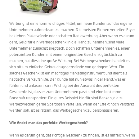
Werbung ist ein enorm wichtiges Mittel, um neue Kunden auf das eigene
Unternehmen aufmerksam zu machen. Die meisten Firmen verteilen Flyer,
bekleben Plakatwände oder schalten Radiowerbung. Aber wenn es darum
geht, Geld für ein Werbegeschenk in die Hand zu nehmen, sind viele
Unternehmer zunächst skeptisch. Doch schaffen Unternehmen es, einen
potenziellen Kunden mit einem originellen Geschenk glücklich zu
machen, hat dies eine große Wirkung. Bei Werbegeschenken handelt es
sich oft um einfache Gebrauchsgegenstände von geringem Wert. Ein
solches Geschenk ist ein mächtiges Marketinginstrument und dient als
haptische Verkaufshilfe. Der Kunde hat nun etwas in der Hand, was er
fühlen und anfassen kann. Wichtig bei der Auswahl des perfekten
Geschenks ist, dass es zum Unternehmen passt und eine bestimme
Botschaft transportiert. Ein gutes Beispiel hierfür sind Banken, die zu
Werbezwecken gerne Spardosen verteilen. Wenn der Effekt noch verstärkt
werden soll, ist es ratsam, das Werbegeschenk zu personalisieren.
Wie findet man das perfekte Werbegeschenk?
Wenn es darum geht, das richtige Geschenk zu finden, ist es hilfreich, wenn