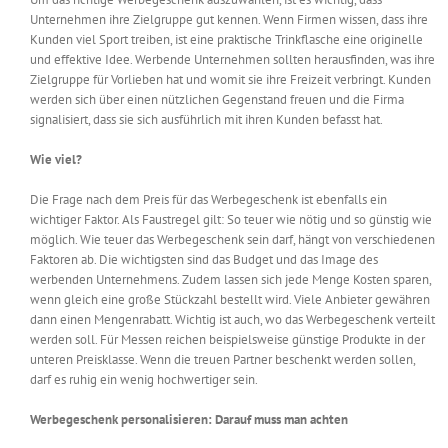
Unternehmen ihre Zielgruppe gut kennen. Wenn Firmen wissen, dass ihre
Kunden viel Sport treiben, ist eine praktische Trinkflasche eine originelle
und effektive Idee. Werbende Unternehmen sollten herausfinden, was ihre
Zielgruppe für Vorlieben hat und womit sie ihre Freizeit verbringt. Kunden
werden sich über einen nützlichen Gegenstand freuen und die Firma
signalisiert, dass sie sich ausführlich mit ihren Kunden befasst hat.
Wie viel?
Die Frage nach dem Preis für das Werbegeschenk ist ebenfalls ein
wichtiger Faktor. Als Faustregel gilt: So teuer wie nötig und so günstig wie
möglich. Wie teuer das Werbegeschenk sein darf, hängt von verschiedenen
Faktoren ab. Die wichtigsten sind das Budget und das Image des
werbenden Unternehmens. Zudem lassen sich jede Menge Kosten sparen,
wenn gleich eine große Stückzahl bestellt wird. Viele Anbieter gewähren
dann einen Mengenrabatt. Wichtig ist auch, wo das Werbegeschenk verteilt
werden soll. Für Messen reichen beispielsweise günstige Produkte in der
unteren Preisklasse. Wenn die treuen Partner beschenkt werden sollen,
darf es ruhig ein wenig hochwertiger sein.
Werbegeschenk personalisieren: Darauf muss man achten