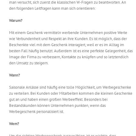
man versucht, sich zuerst die klassischen W-Fragen zu beantworten. An
den folgenden Leitfragen kann man sich orientieren:
Warum?
Mit einem Geschenk vermitteln werbende Unternehmen positive Werte
wie Verbundenheit und Respekt an ihre Kunden. Es ist möglich, dass der
Beschenkte viel mit dem Geschenk interagiert, weil er es im Alltag im
besten Fall häufig benutzt. Außerdem ist es eine perfekte Gelegenheit, das
Image der Firma zu verbessern, Kontakte zu knüpfen und so letztendlich
den Umsatz zu steigern.
Wann?
Saisonale Anlässe sind häufig eine tolle Möglichkeit, um Werbegeschenke
zu verteilen. Bei Kunden oder Mitarbeiten kommen die kleinen Geschenke
gut an und haben einen großen Werbeeffekt. Besonders bei
Bestandskunden können Unternehmen punkten, wenn das
Werbegeschenk personalisiert ist.
Wem?
Um das richtige Werbegeschenk auszuwählen, ist es wichtig, dass