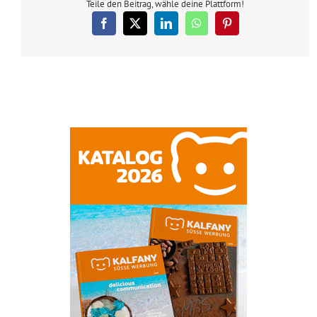
Teile den Beitrag, wähle deine Plattform!
Facebook
X
LinkedIn
WhatsApp
Pinterest