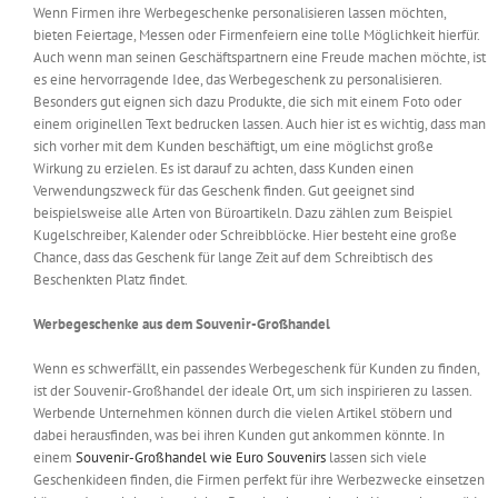
Wenn Firmen ihre Werbegeschenke personalisieren lassen möchten,
bieten Feiertage, Messen oder Firmenfeiern eine tolle Möglichkeit hierfür.
Auch wenn man seinen Geschäftspartnern eine Freude machen möchte, ist
es eine hervorragende Idee, das Werbegeschenk zu personalisieren.
Besonders gut eignen sich dazu Produkte, die sich mit einem Foto oder
einem originellen Text bedrucken lassen. Auch hier ist es wichtig, dass man
sich vorher mit dem Kunden beschäftigt, um eine möglichst große
Wirkung zu erzielen. Es ist darauf zu achten, dass Kunden einen
Verwendungszweck für das Geschenk finden. Gut geeignet sind
beispielsweise alle Arten von Büroartikeln. Dazu zählen zum Beispiel
Kugelschreiber, Kalender oder Schreibblöcke. Hier besteht eine große
Chance, dass das Geschenk für lange Zeit auf dem Schreibtisch des
Beschenkten Platz findet.
Werbegeschenke aus dem Souvenir-Großhandel
Wenn es schwerfällt, ein passendes Werbegeschenk für Kunden zu finden,
ist der Souvenir-Großhandel der ideale Ort, um sich inspirieren zu lassen.
Werbende Unternehmen können durch die vielen Artikel stöbern und
dabei herausfinden, was bei ihren Kunden gut ankommen könnte. In
einem
Souvenir-Großhandel wie Euro Souvenirs
lassen sich viele
Geschenkideen finden, die Firmen perfekt für ihre Werbezwecke einsetzen